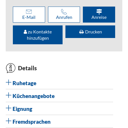
E-Mail
Anrufen
Anreise
zu Kontakte
Drucken
hinzufügen
Details
Ruhetage
Küchenangebote
Eignung
Fremdsprachen