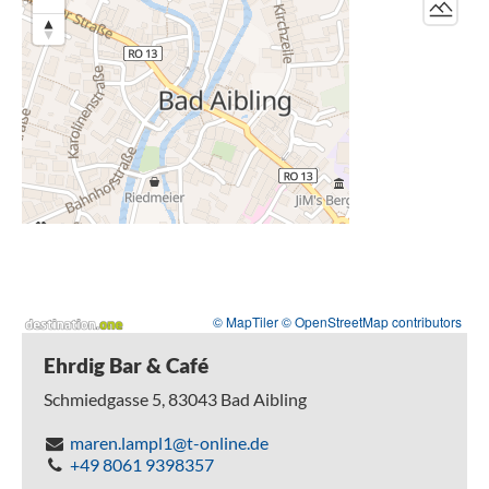
© MapTiler
© OpenStreetMap contributors
Ehrdig Bar & Café
Schmiedgasse 5,
83043
Bad Aibling
maren.lampl1@t-online.de
+49 8061 9398357